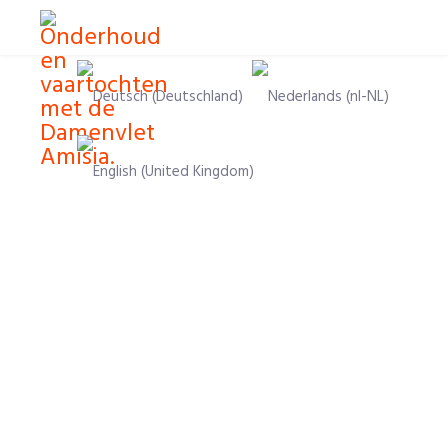
Velg ditt språk