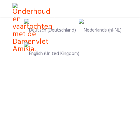
Velg ditt språk