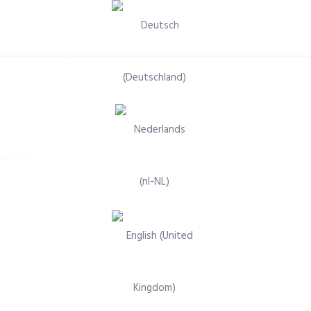
Selecteer de taal
e Vlet