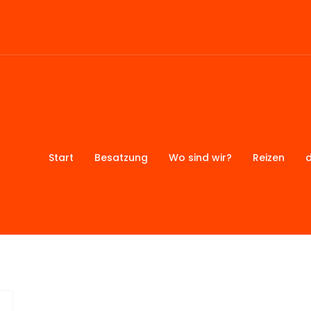
Start
Besatzung
Wo sind wir?
Reizen
d
ext