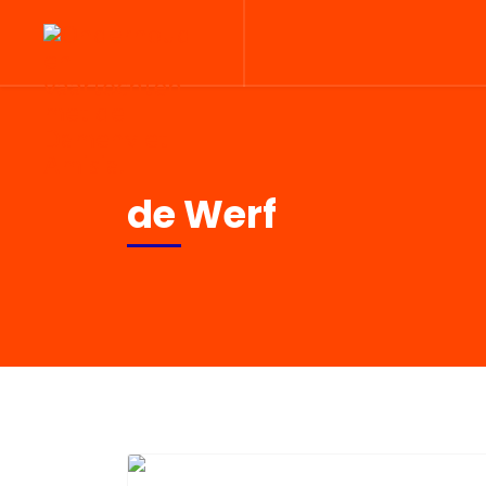
de Werf
Previous
N