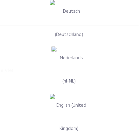
Selecteer de taal
e Vlet