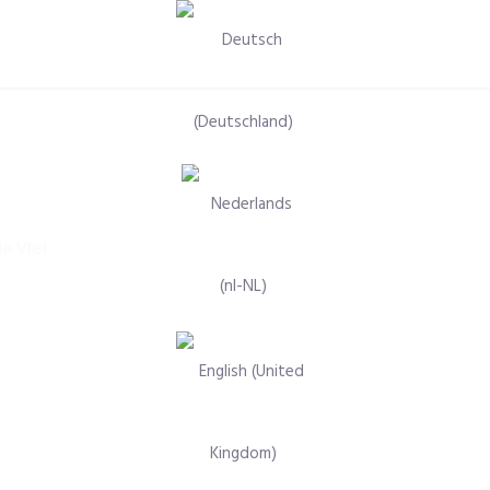
Selecteer de taal
e Vlet