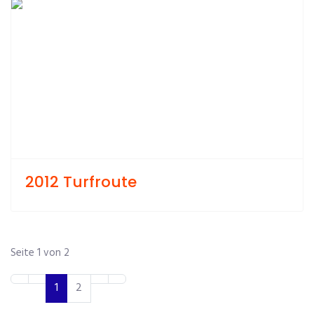
Previous
Next
2012 Turfroute
Seite 1 von 2
1
2