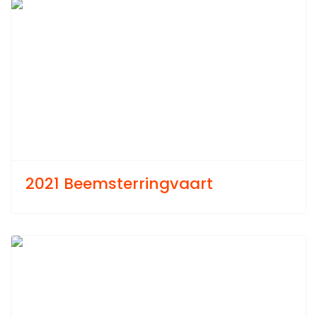
Previous
Next
2021 Beemsterringvaart
Previous
Next